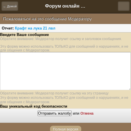
Форум онлайн игры "Новая Эра" (Нюра Биз)
← Домой
Пожаловаться на это сообщение Модератору
Отчет:
Крафт на лука 21 лвл
Введите Ваше сообщение
Обратите внимание: Модератор получит ссылку и заголовок сообщения.
Эту форму можно использовать ТОЛЬКО для сообщений о нарушениях, и не
для общения с Модератором.
Обратите внимание: Модератор получит ссылку на эту страницу
Эту форму можно использовать ТОЛЬКО для сообщений о нарушениях, и не
для общения с Модератором.
Ваш уникальный код безопасности
или
Отмена
Полная версия