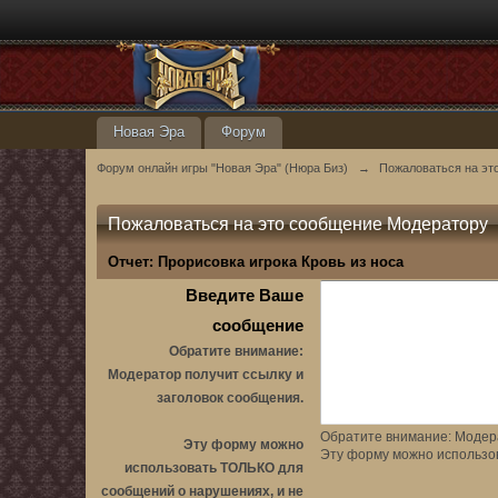
Новая Эра
Форум
Форум онлайн игры "Новая Эра" (Нюра Биз)
→
Пожаловаться на эт
Пожаловаться на это сообщение Модератору
Отчет:
Прорисовка игрока Кровь из носа
Введите Ваше
сообщение
Обратите внимание:
Модератор получит ссылку и
заголовок сообщения.
Обратите внимание: Модера
Эту форму можно
Эту форму можно использо
использовать ТОЛЬКО для
сообщений о нарушениях, и не