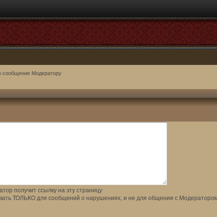
о сообщение Модератору
тор получит ссылку на эту страницу
вать ТОЛЬКО для сообщений о нарушениях, и не для общения с Модератором