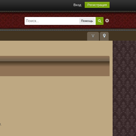
Вход
Регистрация
Помощь
V
.