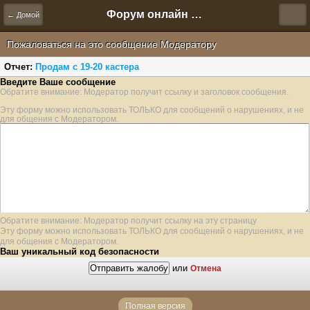
Форум онлайн игры "Новая Эра" (Нюра Биз)
← Домой
Пожаловаться на это сообщение Модератору
Отчет:
Продам с 19-20 кастера
Введите Ваше сообщение
Обратите внимание: Модератор получит ссылку и заголовок сообщения.
Эту форму можно использовать ТОЛЬКО для сообщений о нарушениях, и не
для общения с Модератором.
Обратите внимание: Модератор получит ссылку на эту страницу
Эту форму можно использовать ТОЛЬКО для сообщений о нарушениях, и не
для общения с Модератором.
Ваш уникальный код безопасности
или
Отмена
Полная версия