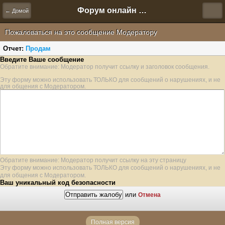
Форум онлайн игры "Новая Эра" (Нюра Биз)
← Домой
Пожаловаться на это сообщение Модератору
Отчет:
Продам
Введите Ваше сообщение
Обратите внимание: Модератор получит ссылку и заголовок сообщения.
Эту форму можно использовать ТОЛЬКО для сообщений о нарушениях, и не
для общения с Модератором.
Обратите внимание: Модератор получит ссылку на эту страницу
Эту форму можно использовать ТОЛЬКО для сообщений о нарушениях, и не
для общения с Модератором.
Ваш уникальный код безопасности
или
Отмена
Полная версия