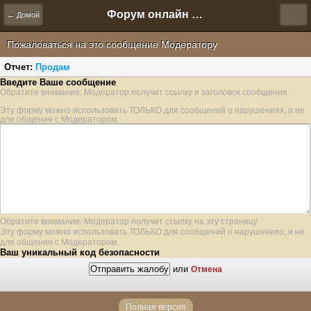
Форум онлайн игры "Новая Эра" (Нюра Биз)
← Домой
Пожаловаться на это сообщение Модератору
Отчет:
Продам
Введите Ваше сообщение
Обратите внимание: Модератор получит ссылку и заголовок сообщения.
Эту форму можно использовать ТОЛЬКО для сообщений о нарушениях, и не
для общения с Модератором.
Обратите внимание: Модератор получит ссылку на эту страницу
Эту форму можно использовать ТОЛЬКО для сообщений о нарушениях, и не
для общения с Модератором.
Ваш уникальный код безопасности
или
Отмена
Полная версия