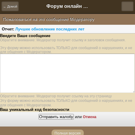
Форум онлайн игры "Новая Эра" (Нюра Биз)
← Домой
Пожаловаться на это сообщение Модератору
Отчет:
Лучшее обновление последних лет
Введите Ваше сообщение
Обратите внимание: Модератор получит ссылку и заголовок сообщения.
Эту форму можно использовать ТОЛЬКО для сообщений о нарушениях, и не
для общения с Модератором.
Обратите внимание: Модератор получит ссылку на эту страницу
Эту форму можно использовать ТОЛЬКО для сообщений о нарушениях, и не
для общения с Модератором.
Ваш уникальный код безопасности
или
Отмена
Полная версия