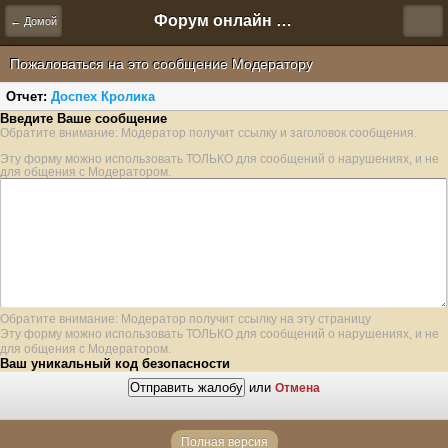
Форум онлайн игры "Новая Эра" (Нюра Биз)
← Домой
Пожаловаться на это сообщение Модератору
Отчет:
Доспех Кролика
Введите Ваше сообщение
Обратите внимание: Модератор получит ссылку и заголовок сообщения.
Эту форму можно использовать ТОЛЬКО для сообщений о нарушениях, и не
для общения с Модератором.
Обратите внимание: Модератор получит ссылку на эту страницу
Эту форму можно использовать ТОЛЬКО для сообщений о нарушениях, и не
для общения с Модератором.
Ваш уникальный код безопасности
или
Отмена
Полная версия