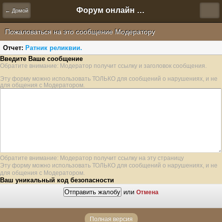
Форум онлайн игры "Новая Эра" (Нюра Биз)
← Домой
Пожаловаться на это сообщение Модератору
Отчет:
Ратник реликвии.
Введите Ваше сообщение
Обратите внимание: Модератор получит ссылку и заголовок сообщения.
Эту форму можно использовать ТОЛЬКО для сообщений о нарушениях, и не
для общения с Модератором.
Обратите внимание: Модератор получит ссылку на эту страницу
Эту форму можно использовать ТОЛЬКО для сообщений о нарушениях, и не
для общения с Модератором.
Ваш уникальный код безопасности
или
Отмена
Полная версия