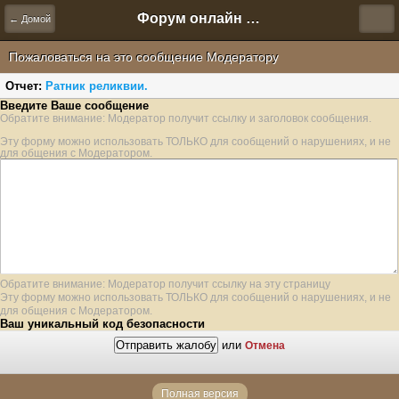
Форум онлайн игры "Новая Эра" (Нюра Биз)
← Домой
Пожаловаться на это сообщение Модератору
Отчет:
Ратник реликвии.
Введите Ваше сообщение
Обратите внимание: Модератор получит ссылку и заголовок сообщения.
Эту форму можно использовать ТОЛЬКО для сообщений о нарушениях, и не
для общения с Модератором.
Обратите внимание: Модератор получит ссылку на эту страницу
Эту форму можно использовать ТОЛЬКО для сообщений о нарушениях, и не
для общения с Модератором.
Ваш уникальный код безопасности
или
Отмена
Полная версия