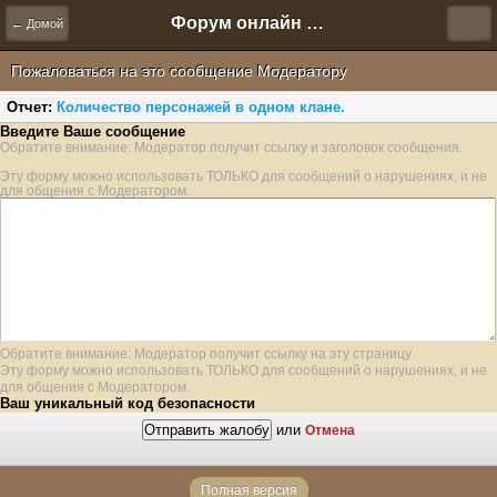
Форум онлайн игры "Новая Эра" (Нюра Биз)
← Домой
Пожаловаться на это сообщение Модератору
Отчет:
Количество персонажей в одном клане.
Введите Ваше сообщение
Обратите внимание: Модератор получит ссылку и заголовок сообщения.
Эту форму можно использовать ТОЛЬКО для сообщений о нарушениях, и не
для общения с Модератором.
Обратите внимание: Модератор получит ссылку на эту страницу
Эту форму можно использовать ТОЛЬКО для сообщений о нарушениях, и не
для общения с Модератором.
Ваш уникальный код безопасности
или
Отмена
Полная версия