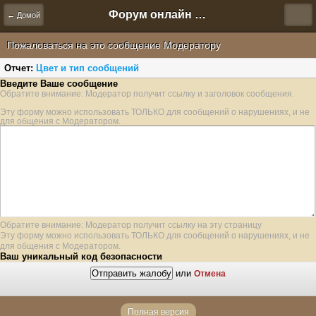
Форум онлайн игры "Новая Эра" (Нюра Биз)
← Домой
Пожаловаться на это сообщение Модератору
Отчет:
Цвет и тип сообщений
Введите Ваше сообщение
Обратите внимание: Модератор получит ссылку и заголовок сообщения.
Эту форму можно использовать ТОЛЬКО для сообщений о нарушениях, и не
для общения с Модератором.
Обратите внимание: Модератор получит ссылку на эту страницу
Эту форму можно использовать ТОЛЬКО для сообщений о нарушениях, и не
для общения с Модератором.
Ваш уникальный код безопасности
или
Отмена
Полная версия