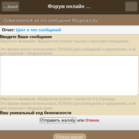
Форум онлайн игры "Новая Эра" (Нюра Биз)
← Домой
Пожаловаться на это сообщение Модератору
Отчет:
Цвет и тип сообщений
Введите Ваше сообщение
Обратите внимание: Модератор получит ссылку и заголовок сообщения.
Эту форму можно использовать ТОЛЬКО для сообщений о нарушениях, и не
для общения с Модератором.
Обратите внимание: Модератор получит ссылку на эту страницу
Эту форму можно использовать ТОЛЬКО для сообщений о нарушениях, и не
для общения с Модератором.
Ваш уникальный код безопасности
или
Отмена
Полная версия