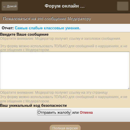
Форум онлайн игры "Новая Эра" (Нюра Биз)
← Домой
Пожаловаться на это сообщение Модератору
Отчет:
Самые слабые классовые умения.
Введите Ваше сообщение
Обратите внимание: Модератор получит ссылку и заголовок сообщения.
Эту форму можно использовать ТОЛЬКО для сообщений о нарушениях, и не
для общения с Модератором.
Обратите внимание: Модератор получит ссылку на эту страницу
Эту форму можно использовать ТОЛЬКО для сообщений о нарушениях, и не
для общения с Модератором.
Ваш уникальный код безопасности
или
Отмена
Полная версия