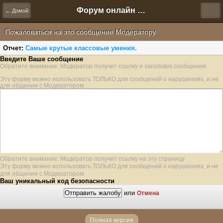
Форум онлайн игры "Новая Эра" (Нюра Биз)
← Домой
Пожаловаться на это сообщение Модератору
Отчет:
Самые крутые классовые умения.
Введите Ваше сообщение
Обратите внимание: Модератор получит ссылку и заголовок сообщения.
Эту форму можно использовать ТОЛЬКО для сообщений о нарушениях, и не
для общения с Модератором.
Обратите внимание: Модератор получит ссылку на эту страницу
Эту форму можно использовать ТОЛЬКО для сообщений о нарушениях, и не
для общения с Модератором.
Ваш уникальный код безопасности
или
Отмена
Полная версия