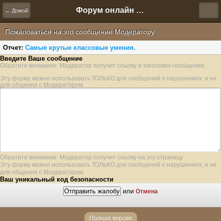
Форум онлайн игры "Новая Эра" (Нюра Биз)
← Домой
Пожаловаться на это сообщение Модератору
Отчет:
Самые крутые классовые умения.
Введите Ваше сообщение
Обратите внимание: Модератор получит ссылку и заголовок сообщения.
Эту форму можно использовать ТОЛЬКО для сообщений о нарушениях, и не
для общения с Модератором.
Обратите внимание: Модератор получит ссылку на эту страницу
Эту форму можно использовать ТОЛЬКО для сообщений о нарушениях, и не
для общения с Модератором.
Ваш уникальный код безопасности
или
Отмена
Полная версия