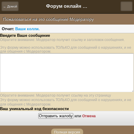
Форум онлайн игры "Новая Эра" (Нюра Биз)
← Домой
Пожаловаться на это сообщение Модератору
Отчет:
Ваши колли.
Введите Ваше сообщение
Обратите внимание: Модератор получит ссылку и заголовок сообщения.
Эту форму можно использовать ТОЛЬКО для сообщений о нарушениях, и не
для общения с Модератором.
Обратите внимание: Модератор получит ссылку на эту страницу
Эту форму можно использовать ТОЛЬКО для сообщений о нарушениях, и не
для общения с Модератором.
Ваш уникальный код безопасности
или
Отмена
Полная версия