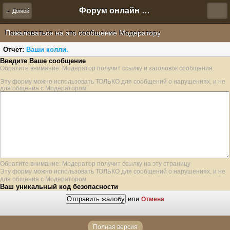
Форум онлайн игры "Новая Эра" (Нюра Биз)
← Домой
Пожаловаться на это сообщение Модератору
Отчет:
Ваши колли.
Введите Ваше сообщение
Обратите внимание: Модератор получит ссылку и заголовок сообщения.
Эту форму можно использовать ТОЛЬКО для сообщений о нарушениях, и не
для общения с Модератором.
Обратите внимание: Модератор получит ссылку на эту страницу
Эту форму можно использовать ТОЛЬКО для сообщений о нарушениях, и не
для общения с Модератором.
Ваш уникальный код безопасности
или
Отмена
Полная версия