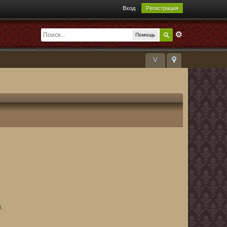
Вход
Регистрация
Помощь
V
.