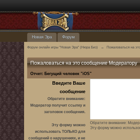
Новая Эра
Форум
Форум онлайн игры "Новая Эра" (Нюра Биз)
→
Пожаловаться на эт
Пожаловаться на это сообщение Модератору
Отчет:
Бегущий человек "iOS"
Введите Ваше
сообщение
Обратите внимание:
Модератор получит ссылку и
заголовок сообщения.
Обратите внимание: Модера
Эту форму можно
Эту форму можно использо
использовать ТОЛЬКО для
сообщений о нарушениях, и не