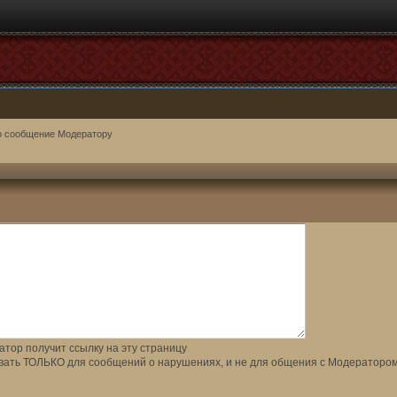
о сообщение Модератору
тор получит ссылку на эту страницу
вать ТОЛЬКО для сообщений о нарушениях, и не для общения с Модератором