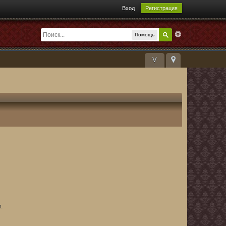
Вход
Регистрация
Помощь
V
.