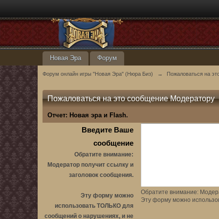
Новая Эра
Форум
Форум онлайн игры "Новая Эра" (Нюра Биз)
→
Пожаловаться на эт
Пожаловаться на это сообщение Модератору
Отчет:
Новая эра и Flash.
Введите Ваше
сообщение
Обратите внимание:
Модератор получит ссылку и
заголовок сообщения.
Обратите внимание: Модера
Эту форму можно
Эту форму можно использо
использовать ТОЛЬКО для
сообщений о нарушениях, и не