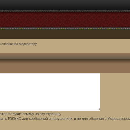
о сообщение Модератору
тор получит ссылку на эту страницу
вать ТОЛЬКО для сообщений о нарушениях, и не для общения с Модератором