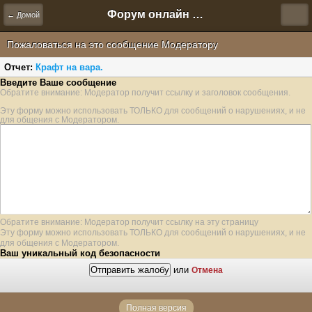
Форум онлайн игры "Новая Эра" (Нюра Биз)
← Домой
Пожаловаться на это сообщение Модератору
Отчет:
Крафт на вара.
Введите Ваше сообщение
Обратите внимание: Модератор получит ссылку и заголовок сообщения.
Эту форму можно использовать ТОЛЬКО для сообщений о нарушениях, и не
для общения с Модератором.
Обратите внимание: Модератор получит ссылку на эту страницу
Эту форму можно использовать ТОЛЬКО для сообщений о нарушениях, и не
для общения с Модератором.
Ваш уникальный код безопасности
или
Отмена
Полная версия