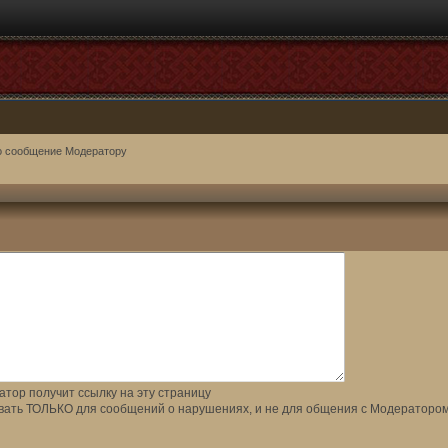
о сообщение Модератору
тор получит ссылку на эту страницу
вать ТОЛЬКО для сообщений о нарушениях, и не для общения с Модератором