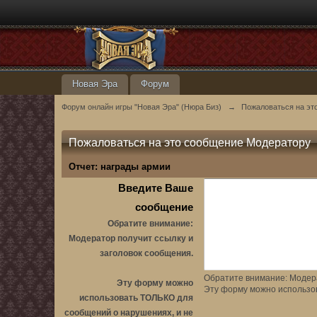
Новая Эра
Форум
Форум онлайн игры "Новая Эра" (Нюра Биз)
→
Пожаловаться на эт
Пожаловаться на это сообщение Модератору
Отчет:
награды армии
Введите Ваше
сообщение
Обратите внимание:
Модератор получит ссылку и
заголовок сообщения.
Обратите внимание: Модера
Эту форму можно
Эту форму можно использо
использовать ТОЛЬКО для
сообщений о нарушениях, и не