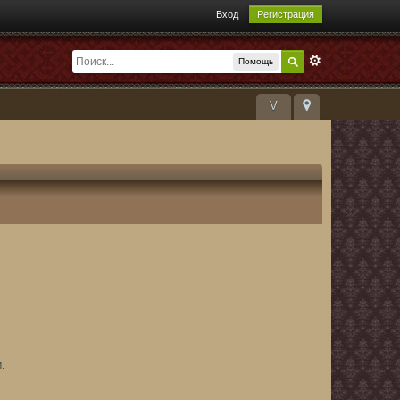
Вход
Регистрация
Помощь
V
.