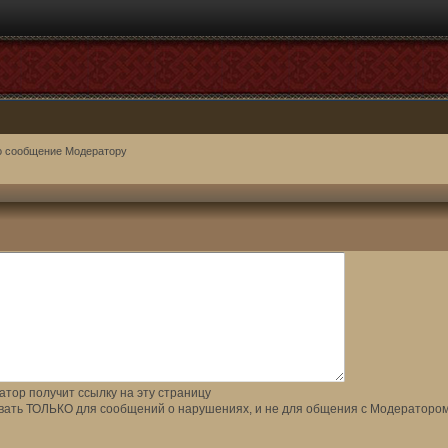
о сообщение Модератору
тор получит ссылку на эту страницу
вать ТОЛЬКО для сообщений о нарушениях, и не для общения с Модератором