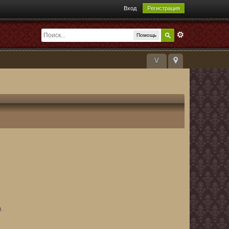
Вход
Регистрация
Помощь
V
.