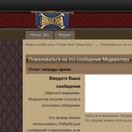
Новая Эра
Форум
Форум онлайн игры "Новая Эра" (Нюра Биз)
→
Пожаловаться на эт
Пожаловаться на это сообщение Модератору
Отчет:
награды армии
Введите Ваше
сообщение
Обратите внимание:
Модератор получит ссылку и
заголовок сообщения.
Обратите внимание: Модера
Эту форму можно
Эту форму можно использо
использовать ТОЛЬКО для
сообщений о нарушениях, и не