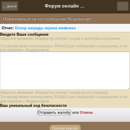
Форум онлайн игры "Новая Эра" (Нюра Биз)
← Домой
Пожаловаться на это сообщение Модератору
Отчет:
Оспор награды игрока weakness
Введите Ваше сообщение
Обратите внимание: Модератор получит ссылку и заголовок сообщения.
Эту форму можно использовать ТОЛЬКО для сообщений о нарушениях, и не
для общения с Модератором.
Обратите внимание: Модератор получит ссылку на эту страницу
Эту форму можно использовать ТОЛЬКО для сообщений о нарушениях, и не
для общения с Модератором.
Ваш уникальный код безопасности
или
Отмена
Полная версия