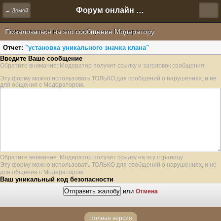
Форум онлайн игры "Новая Эра" (Нюра Биз)
← Домой
Пожаловаться на это сообщение Модератору
Отчет:
"установка уникального значка клана"
Введите Ваше сообщение
Обратите внимание: Модератор получит ссылку и заголовок сообщения.
Эту форму можно использовать ТОЛЬКО для сообщений о нарушениях, и не
для общения с Модератором.
Обратите внимание: Модератор получит ссылку на эту страницу
Эту форму можно использовать ТОЛЬКО для сообщений о нарушениях, и не
для общения с Модератором.
Ваш уникальный код безопасности
или
Отмена
Полная версия