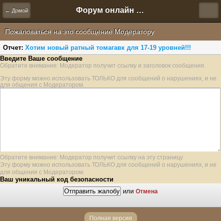
Форум онлайн игры "Новая Эра" (Нюра Биз)
← Домой
Пожаловаться на это сообщение Модератору
Отчет:
Хотим новый ратный томагавк для 17-19 уровней!!!
Введите Ваше сообщение
Обратите внимание: Модератор получит ссылку и заголовок сообщения.
Эту форму можно использовать ТОЛЬКО для сообщений о нарушениях, и не
для общения с Модератором.
Обратите внимание: Модератор получит ссылку на эту страницу
Эту форму можно использовать ТОЛЬКО для сообщений о нарушениях, и не
для общения с Модератором.
Ваш уникальный код безопасности
или
Отмена
Полная версия