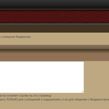
о сообщение Модератору
тор получит ссылку на эту страницу
вать ТОЛЬКО для сообщений о нарушениях, и не для общения с Модератором