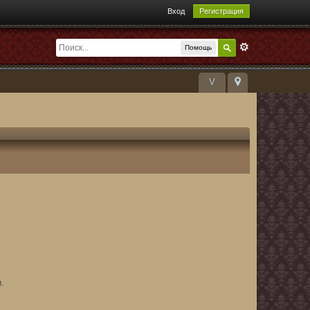
Вход
Регистрация
Помощь
V
.