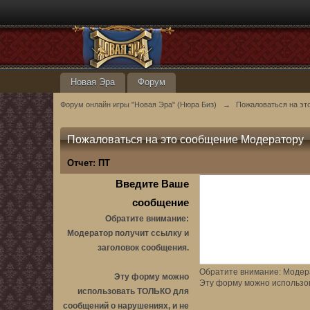
Новая Эра
Форум
Форум онлайн игры "Новая Эра" (Нюра Биз)
→
Пожаловаться на эт
Пожаловаться на это сообщение Модератору
Отчет:
ПТ
Введите Ваше
сообщение
Обратите внимание:
Модератор получит ссылку и
заголовок сообщения.
Обратите внимание: Модера
Эту форму можно
Эту форму можно использо
использовать ТОЛЬКО для
сообщений о нарушениях, и не