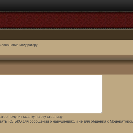
о сообщение Модератору
тор получит ссылку на эту страницу
вать ТОЛЬКО для сообщений о нарушениях, и не для общения с Модератором