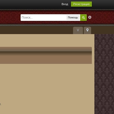
Вход
Регистрация
Помощь
V
.