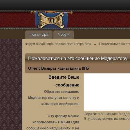
Новая Эра
Форум
Форум онлайн игры "Новая Эра" (Нюра Биз)
→
Пожаловаться на эт
Пожаловаться на это сообщение Модератору
Отчет:
Возврат казны клана КГБ
Введите Ваше
сообщение
Обратите внимание:
Модератор получит ссылку и
заголовок сообщения.
Обратите внимание: Модера
Эту форму можно
Эту форму можно использо
использовать ТОЛЬКО для
сообщений о нарушениях, и не