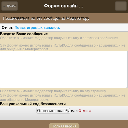
Форум онлайн игры "Новая Эра" (Нюра Биз)
← Домой
Пожаловаться на это сообщение Модератору
Отчет:
Поиск игровых каналов.
Введите Ваше сообщение
Обратите внимание: Модератор получит ссылку и заголовок сообщения.
Эту форму можно использовать ТОЛЬКО для сообщений о нарушениях, и не
для общения с Модератором.
Обратите внимание: Модератор получит ссылку на эту страницу
Эту форму можно использовать ТОЛЬКО для сообщений о нарушениях, и не
для общения с Модератором.
Ваш уникальный код безопасности
или
Отмена
Полная версия