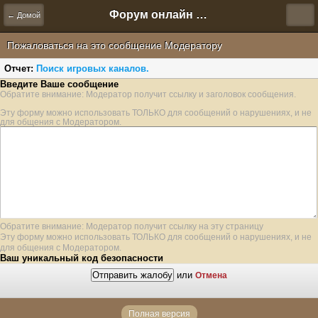
Форум онлайн игры "Новая Эра" (Нюра Биз)
← Домой
Пожаловаться на это сообщение Модератору
Отчет:
Поиск игровых каналов.
Введите Ваше сообщение
Обратите внимание: Модератор получит ссылку и заголовок сообщения.
Эту форму можно использовать ТОЛЬКО для сообщений о нарушениях, и не
для общения с Модератором.
Обратите внимание: Модератор получит ссылку на эту страницу
Эту форму можно использовать ТОЛЬКО для сообщений о нарушениях, и не
для общения с Модератором.
Ваш уникальный код безопасности
или
Отмена
Полная версия