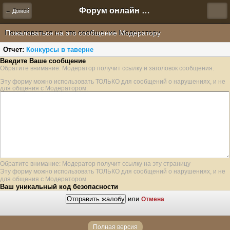
Форум онлайн игры "Новая Эра" (Нюра Биз)
← Домой
Пожаловаться на это сообщение Модератору
Отчет:
Конкурсы в таверне
Введите Ваше сообщение
Обратите внимание: Модератор получит ссылку и заголовок сообщения.
Эту форму можно использовать ТОЛЬКО для сообщений о нарушениях, и не
для общения с Модератором.
Обратите внимание: Модератор получит ссылку на эту страницу
Эту форму можно использовать ТОЛЬКО для сообщений о нарушениях, и не
для общения с Модератором.
Ваш уникальный код безопасности
или
Отмена
Полная версия