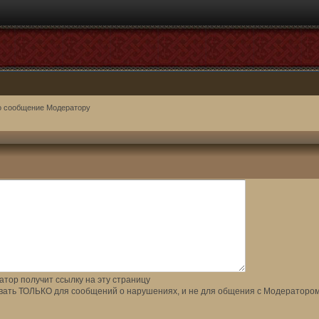
о сообщение Модератору
тор получит ссылку на эту страницу
вать ТОЛЬКО для сообщений о нарушениях, и не для общения с Модератором