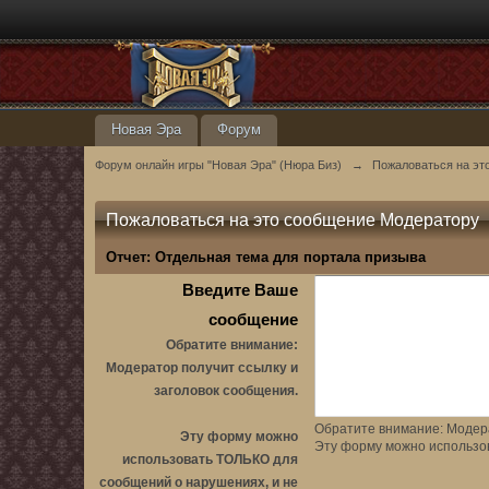
Новая Эра
Форум
Форум онлайн игры "Новая Эра" (Нюра Биз)
→
Пожаловаться на эт
Пожаловаться на это сообщение Модератору
Отчет:
Отдельная тема для портала призыва
Введите Ваше
сообщение
Обратите внимание:
Модератор получит ссылку и
заголовок сообщения.
Обратите внимание: Модера
Эту форму можно
Эту форму можно использо
использовать ТОЛЬКО для
сообщений о нарушениях, и не