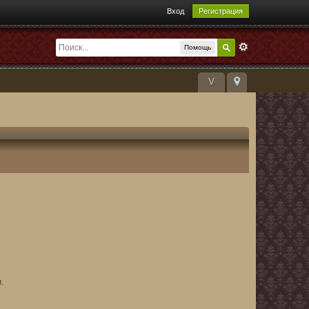
Вход
Регистрация
Помощь
V
.