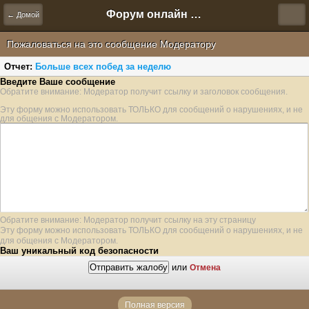
Форум онлайн игры "Новая Эра" (Нюра Биз)
← Домой
Пожаловаться на это сообщение Модератору
Отчет:
Больше всех побед за неделю
Введите Ваше сообщение
Обратите внимание: Модератор получит ссылку и заголовок сообщения.
Эту форму можно использовать ТОЛЬКО для сообщений о нарушениях, и не
для общения с Модератором.
Обратите внимание: Модератор получит ссылку на эту страницу
Эту форму можно использовать ТОЛЬКО для сообщений о нарушениях, и не
для общения с Модератором.
Ваш уникальный код безопасности
или
Отмена
Полная версия