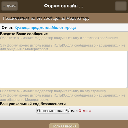
Форум онлайн игры "Новая Эра" (Нюра Биз)
← Домой
Пожаловаться на это сообщение Модератору
Отчет:
Кузница предметов:Молот жреца
Введите Ваше сообщение
Обратите внимание: Модератор получит ссылку и заголовок сообщения.
Эту форму можно использовать ТОЛЬКО для сообщений о нарушениях, и не
для общения с Модератором.
Обратите внимание: Модератор получит ссылку на эту страницу
Эту форму можно использовать ТОЛЬКО для сообщений о нарушениях, и не
для общения с Модератором.
Ваш уникальный код безопасности
или
Отмена
Полная версия