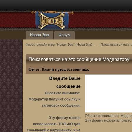
Новая Эра
Форум
Форум онлайн игры "Новая Эра" (Нюра Биз)
→
Пожаловаться на эт
Пожаловаться на это сообщение Модератору
Отчет:
Камни путешественника.
Введите Ваше
сообщение
Обратите внимание:
Модератор получит ссылку и
заголовок сообщения.
Обратите внимание: Модера
Эту форму можно
Эту форму можно использо
использовать ТОЛЬКО для
сообщений о нарушениях, и не