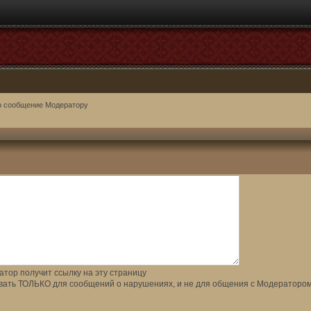
о сообщение Модератору
тор получит ссылку на эту страницу
вать ТОЛЬКО для сообщений о нарушениях, и не для общения с Модератором