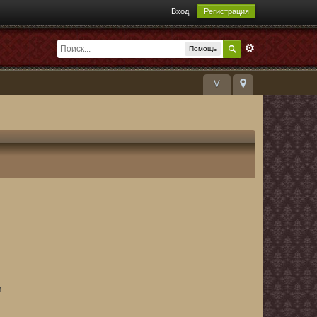
Вход
Регистрация
Помощь
V
.