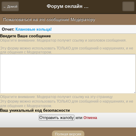
Форум онлайн игры "Новая Эра" (Нюра Биз)
← Домой
Пожаловаться на это сообщение Модератору
Отчет:
Клановые кольца!
Введите Ваше сообщение
Обратите внимание: Модератор получит ссылку и заголовок сообщения.
Эту форму можно использовать ТОЛЬКО для сообщений о нарушениях, и не
для общения с Модератором.
Обратите внимание: Модератор получит ссылку на эту страницу
Эту форму можно использовать ТОЛЬКО для сообщений о нарушениях, и не
для общения с Модератором.
Ваш уникальный код безопасности
или
Отмена
Полная версия