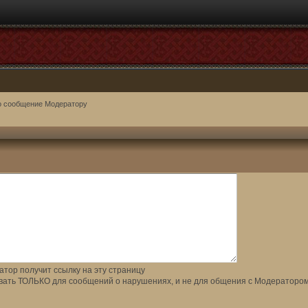
о сообщение Модератору
тор получит ссылку на эту страницу
вать ТОЛЬКО для сообщений о нарушениях, и не для общения с Модератором