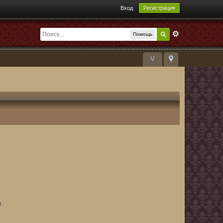
Вход
Регистрация
Помощь
V
.