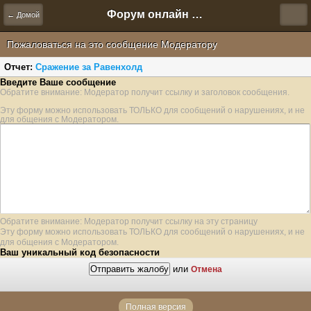
Форум онлайн игры "Новая Эра" (Нюра Биз)
← Домой
Пожаловаться на это сообщение Модератору
Отчет:
Сражение за Равенхолд
Введите Ваше сообщение
Обратите внимание: Модератор получит ссылку и заголовок сообщения.
Эту форму можно использовать ТОЛЬКО для сообщений о нарушениях, и не
для общения с Модератором.
Обратите внимание: Модератор получит ссылку на эту страницу
Эту форму можно использовать ТОЛЬКО для сообщений о нарушениях, и не
для общения с Модератором.
Ваш уникальный код безопасности
или
Отмена
Полная версия