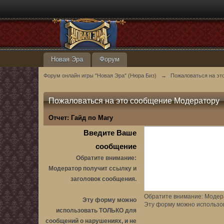
Новая Эра
Форум
Форум онлайн игры "Новая Эра" (Нюра Биз)
→
Пожаловаться на эт
Пожаловаться на это сообщение Модератору
Отчет:
Гайд по Магу
Введите Ваше
сообщение
Обратите внимание:
Модератор получит ссылку и
заголовок сообщения.
Обратите внимание: Модера
Эту форму можно
Эту форму можно использо
использовать ТОЛЬКО для
сообщений о нарушениях, и не