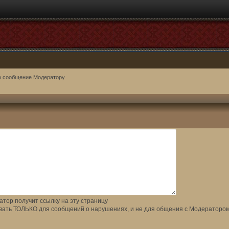
о сообщение Модератору
тор получит ссылку на эту страницу
вать ТОЛЬКО для сообщений о нарушениях, и не для общения с Модератором