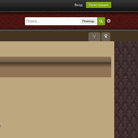
Вход
Регистрация
Помощь
V
.