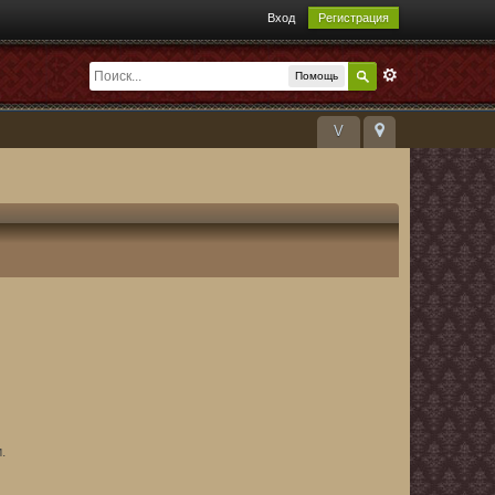
Вход
Регистрация
Помощь
V
.