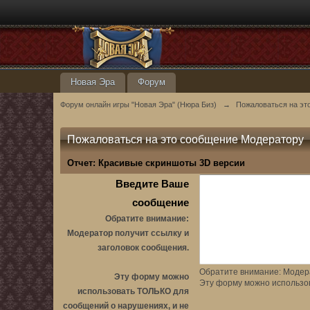
Новая Эра
Форум
Форум онлайн игры "Новая Эра" (Нюра Биз)
→
Пожаловаться на эт
Пожаловаться на это сообщение Модератору
Отчет:
Красивые скриншоты 3D версии
Введите Ваше
сообщение
Обратите внимание:
Модератор получит ссылку и
заголовок сообщения.
Обратите внимание: Модера
Эту форму можно
Эту форму можно использо
использовать ТОЛЬКО для
сообщений о нарушениях, и не