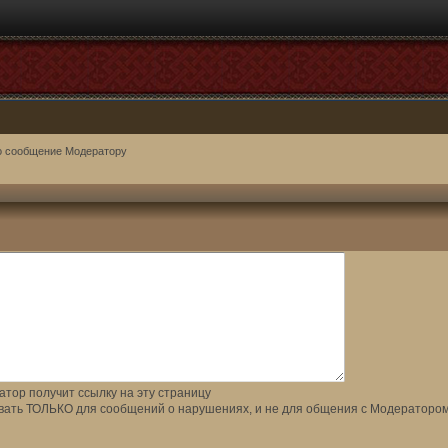
о сообщение Модератору
тор получит ссылку на эту страницу
вать ТОЛЬКО для сообщений о нарушениях, и не для общения с Модератором