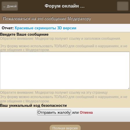
Форум онлайн игры "Новая Эра" (Нюра Биз)
← Домой
Пожаловаться на это сообщение Модератору
Отчет:
Красивые скриншоты 3D версии
Введите Ваше сообщение
Обратите внимание: Модератор получит ссылку и заголовок сообщения.
Эту форму можно использовать ТОЛЬКО для сообщений о нарушениях, и не
для общения с Модератором.
Обратите внимание: Модератор получит ссылку на эту страницу
Эту форму можно использовать ТОЛЬКО для сообщений о нарушениях, и не
для общения с Модератором.
Ваш уникальный код безопасности
или
Отмена
Полная версия