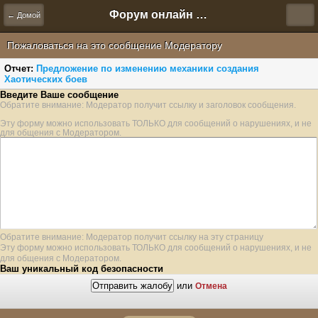
Форум онлайн игры "Новая Эра" (Нюра Биз)
← Домой
Пожаловаться на это сообщение Модератору
Отчет:
Предложение по изменению механики создания
Хаотических боев
Введите Ваше сообщение
Обратите внимание: Модератор получит ссылку и заголовок сообщения.
Эту форму можно использовать ТОЛЬКО для сообщений о нарушениях, и не
для общения с Модератором.
Обратите внимание: Модератор получит ссылку на эту страницу
Эту форму можно использовать ТОЛЬКО для сообщений о нарушениях, и не
для общения с Модератором.
Ваш уникальный код безопасности
или
Отмена