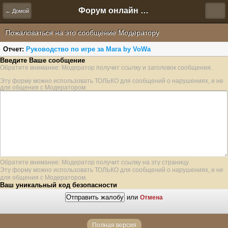
Форум онлайн игры "Новая Эра" (Нюра Биз)
← Домой
Пожаловаться на это сообщение Модератору
Отчет:
Руководство по игре за Мага by VoWa
Введите Ваше сообщение
Обратите внимание: Модератор получит ссылку и заголовок сообщения.
Эту форму можно использовать ТОЛЬКО для сообщений о нарушениях, и не
для общения с Модератором.
Обратите внимание: Модератор получит ссылку на эту страницу
Эту форму можно использовать ТОЛЬКО для сообщений о нарушениях, и не
для общения с Модератором.
Ваш уникальный код безопасности
или
Отмена
Полная версия