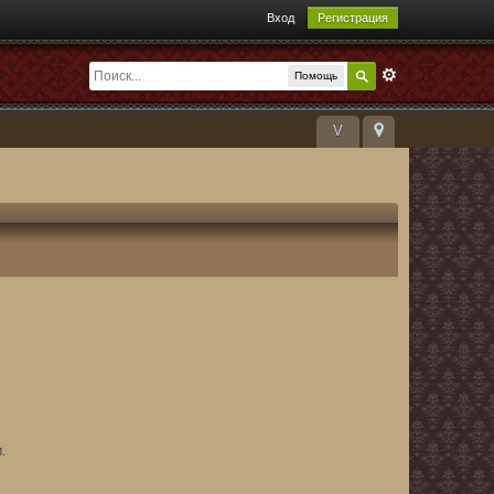
Вход
Регистрация
Помощь
V
.