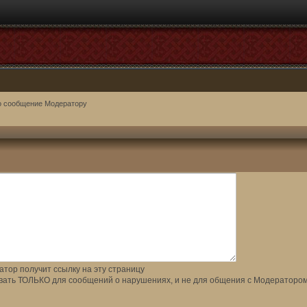
о сообщение Модератору
тор получит ссылку на эту страницу
вать ТОЛЬКО для сообщений о нарушениях, и не для общения с Модератором