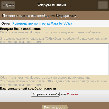
Форум онлайн игры "Новая Эра" (Нюра Биз)
← Домой
Пожаловаться на это сообщение Модератору
Отчет:
Руководство по игре за Мага by VoWa
Введите Ваше сообщение
Обратите внимание: Модератор получит ссылку и заголовок сообщения.
Эту форму можно использовать ТОЛЬКО для сообщений о нарушениях, и не
для общения с Модератором.
Обратите внимание: Модератор получит ссылку на эту страницу
Эту форму можно использовать ТОЛЬКО для сообщений о нарушениях, и не
для общения с Модератором.
Ваш уникальный код безопасности
или
Отмена
Полная версия