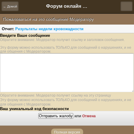
Форум онлайн игры "Новая Эра" (Нюра Биз)
← Домой
Пожаловаться на это сообщение Модератору
Отчет:
Результаты недели кровожадности
Введите Ваше сообщение
Обратите внимание: Модератор получит ссылку и заголовок сообщения.
Эту форму можно использовать ТОЛЬКО для сообщений о нарушениях, и не
для общения с Модератором.
Обратите внимание: Модератор получит ссылку на эту страницу
Эту форму можно использовать ТОЛЬКО для сообщений о нарушениях, и не
для общения с Модератором.
Ваш уникальный код безопасности
или
Отмена
Полная версия