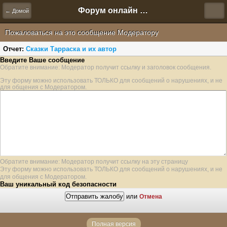
Форум онлайн игры "Новая Эра" (Нюра Биз)
← Домой
Пожаловаться на это сообщение Модератору
Отчет:
Сказки Тарраска и их автор
Введите Ваше сообщение
Обратите внимание: Модератор получит ссылку и заголовок сообщения.
Эту форму можно использовать ТОЛЬКО для сообщений о нарушениях, и не
для общения с Модератором.
Обратите внимание: Модератор получит ссылку на эту страницу
Эту форму можно использовать ТОЛЬКО для сообщений о нарушениях, и не
для общения с Модератором.
Ваш уникальный код безопасности
или
Отмена
Полная версия