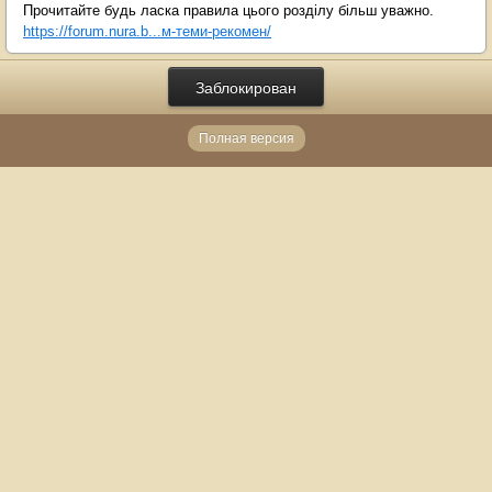
Прочитайте будь ласка правила цього розділу більш уважно.
https://forum.nura.b...м-теми-рекомен/
Заблокирован
Полная версия