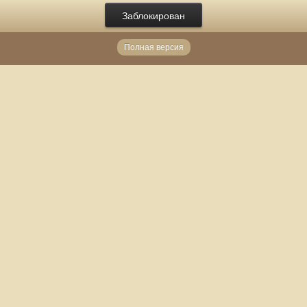
Заблокирован
Полная версия