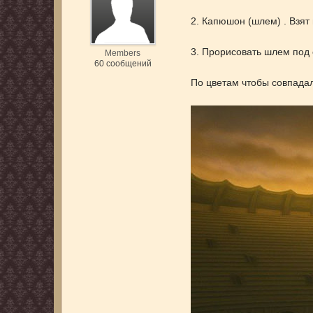
2. Капюшон (шлем) . Взят 
3. Прорисовать шлем под 
Members
60 сообщений
По цветам чтобы совпадал