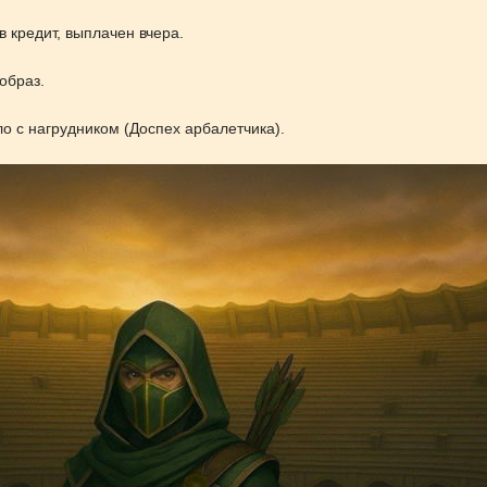
в кредит, выплачен вчера.
образ.
о с нагрудником (Доспех арбалетчика).