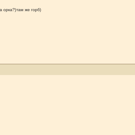
на орка?)там же горб)