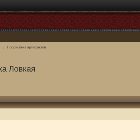
→
Прорисовка артефактов
ка Ловкая