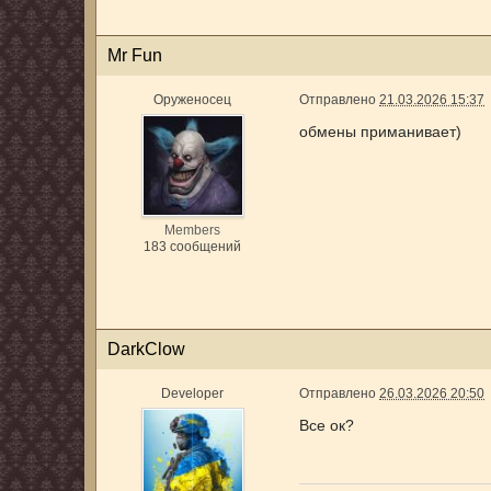
Mr Fun
Оруженосец
Отправлено
21.03.2026 15:37
обмены приманивает)
Members
183 сообщений
DarkClow
Developer
Отправлено
26.03.2026 20:50
Все ок?