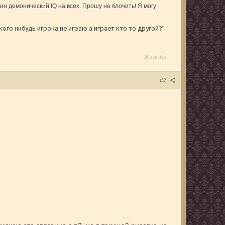
ин демонический IQ на всех. Прошу не блочить! Я могу
кого нибудь игрока не играю а играет кто то другой?
"
Жалоба
#7