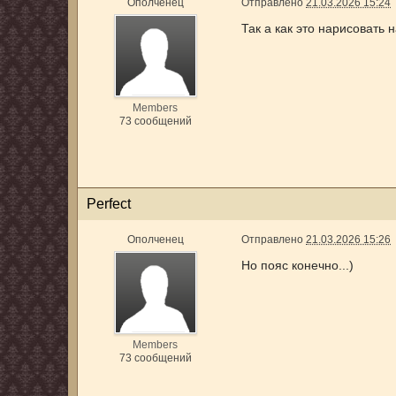
Ополченец
Отправлено
21.03.2026 15:24
Так а как это нарисовать 
Members
73 сообщений
Perfect
Ополченец
Отправлено
21.03.2026 15:26
Но пояс конечно...)
Members
73 сообщений