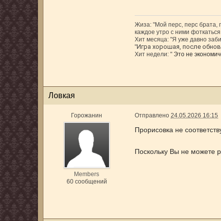
Жиза: "Мой перс, перс брата,
каждое утро с ними фоткаться,
Хит месяца: "Я уже давно заби
Игра хорошая, после обновл
"
Хит недели: "
Это не экономиче
Ловкая
Горожанин
Отправлено
24.05.2026 16:15
Прорисовка не соответст
Поскольку Вы не можете р
Members
60 сообщений