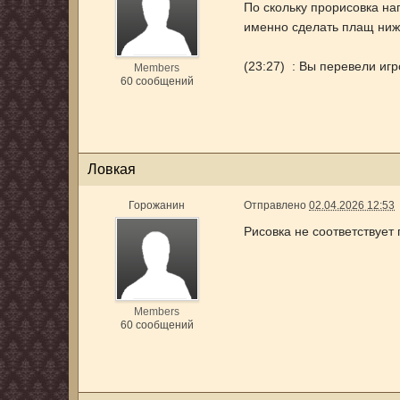
По скольку прорисовка на
именно сделать плащ ниж
(23:27) : Вы перевели игр
Members
60 сообщений
Ловкая
Горожанин
Отправлено
02.04.2026 12:53
Рисовка не соответствуе
Members
60 сообщений