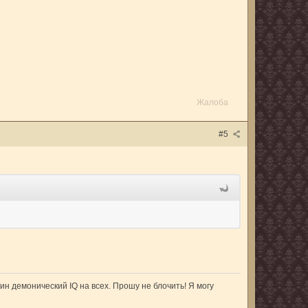
Жалоба
#5
ин демонический IQ на всех. Прошу не блочить! Я могу