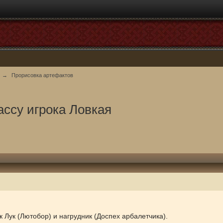
→
Прорисовка артефактов
ассу игрока Ловкая
к Лук (Лютобор) и нагрудник (Доспех арбалетчика).