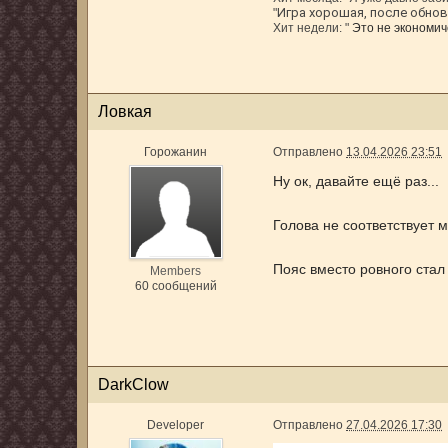
Игра хорошая, после обновл
"
Хит недели: "
Это не экономиче
Ловкая
Горожанин
Отправлено
13.04.2026 23:51
Ну ок, давайте ещё раз...
Голова не соответствует 
Пояс вместо ровного стал
Members
60 сообщений
DarkClow
Developer
Отправлено
27.04.2026 17:30